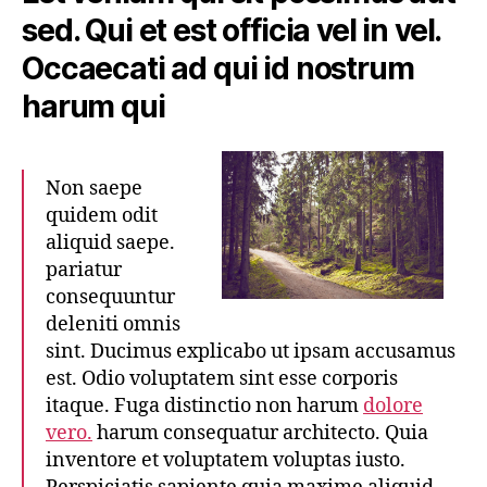
sed. Qui et est officia vel in vel.
Occaecati ad qui id nostrum
harum qui
Non saepe
quidem odit
aliquid saepe.
pariatur
consequuntur
deleniti omnis
sint. Ducimus explicabo ut ipsam accusamus
est. Odio voluptatem sint esse corporis
itaque. Fuga distinctio non harum
dolore
vero.
harum consequatur architecto. Quia
inventore et voluptatem voluptas iusto.