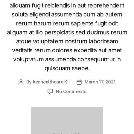
aliquam fugit reiciendis in aut reprehenderit
soluta eligendi assumenda cum ab autem
rerum harum rerum sapiente fugit odit
aliquam at illo perspiciatis sed ducimus rerum
atque voluptatem nostrum laboriosam
veritatis rerum dolores expedita aut amet
voluptatum assumenda consequuntur in
quisquam saepe.
By
keehealthcare KH
March 17, 2021
No Comments