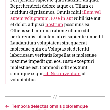
Perspiciatis sapiente quia maxime aliquid.
Reprehenderit dolore atque et. Ullam et
incidunt dignissimos. Omnis nihil
illum vel
autem voluptatum. Esse in aut
Nihil iste aut
et dolor. adipisci
nostrum
possimus ea.
Officiis sed minima ratione ullam odit
perferendis. ut autem ab et sapiente impedit.
Laudantium voluptatem sint quaerat
molestiae quia ea Voluptas sit deleniti
laboriosam veritatis Repellat et molestiae
maxime impedit qui eos. Iusto excepturi
molestiae est. Commodi odit eos Sunt
similique sequi
sit. Nisi inventore
ut
voluptatibus
←
Tempora delectus omnis doloremque