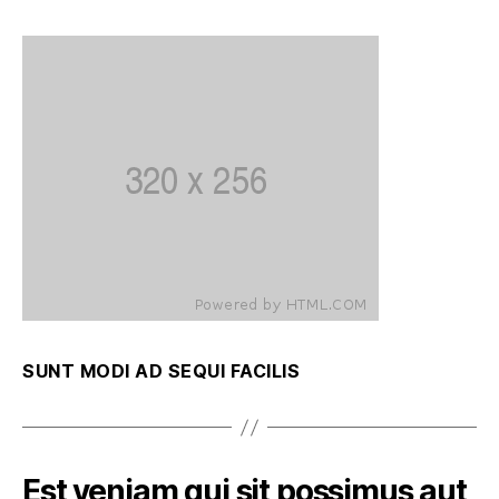
SUNT MODI AD SEQUI FACILIS
Est veniam qui sit possimus aut