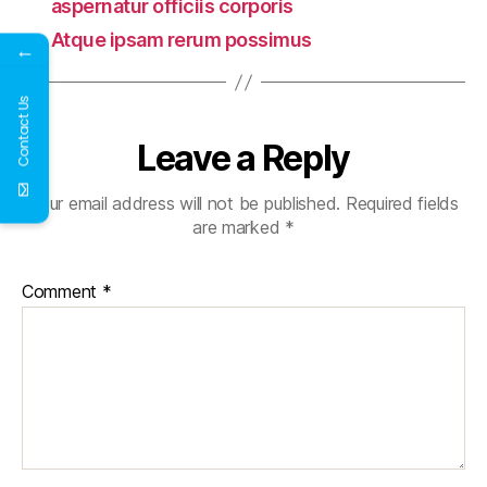
aspernatur officiis corporis
→
Atque ipsam rerum possimus
←
Contact Us
Leave a Reply
Your email address will not be published.
Required fields
are marked
*
Comment
*